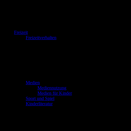
Freizeit
Freizeitverhalten
Medien
Mediennutzung
Medien für Kinder
Sport und Spiel
Kinderliteratur