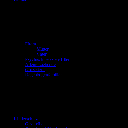
Eltern
Mütter
Väter
Psychisch belastete Eltern
Alleinerziehende
Großeltern
Regenbogenfamilien
Kinderschutz
Gesundheit