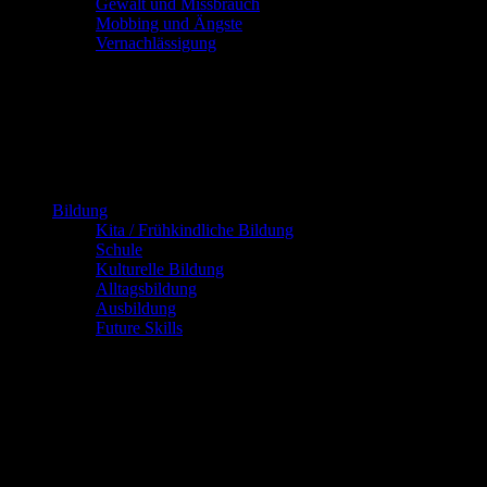
Gewalt und Missbrauch
Mobbing und Ängste
Vernachlässigung
Bildung
Kita / Frühkindliche Bildung
Schule
Kulturelle Bildung
Alltagsbildung
Ausbildung
Future Skills