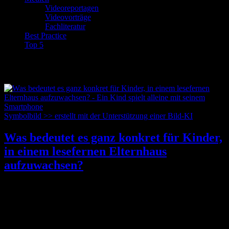
Videoreportagen
Videovorträge
Fachliteratur
Best Practice
Top 5
Schlagwort:
Analphabeten
Symbolbild >> erstellt mit der Unterstützung einer Bild-KI
Was bedeutet es ganz konkret für Kinder,
in einem lesefernen Elternhaus
aufzuwachsen?