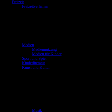
Freizeit
Freizeitverhalten
Medien
Mediennutzung
Medien für Kinder
Sport und Spiel
Kinderliteratur
Kunst und Kultur
Musik